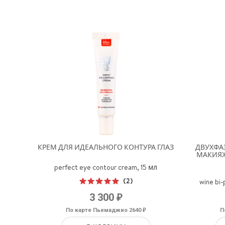
КРЕМ ДЛЯ ИДЕАЛЬНОГО КОНТУРА ГЛАЗ
ДВУХФА
МАКИЯЖ
perfect eye contour cream, 15 мл
(2)
wine bi
Оценка
₽
3 300
5.00
из 5
₽
По карте Пьемаджио 2640
П