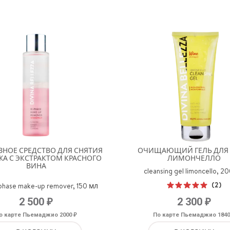
ЗНОЕ СРЕДСТВО ДЛЯ СНЯТИЯ
ОЧИЩАЮЩИЙ ГЕЛЬ ДЛЯ
А С ЭКСТРАКТОМ КРАСНОГО
ЛИМОНЧЕЛЛО
ВИНА
cleansing gel limoncello, 2
(2)
-phase make-up remover, 150 мл
Оценка
₽
₽
2 500
2 300
5.00
из 5
₽
о карте Пьемаджио 2000
По карте Пьемаджио 184