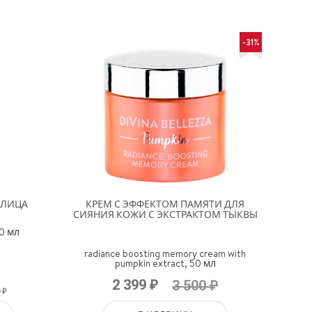
-31%
 ЛИЦА
КРЕМ С ЭФФЕКТОМ ПАМЯТИ ДЛЯ
СИЯНИЯ КОЖИ С ЭКСТРАКТОМ ТЫКВЫ
00 мл
radiance boosting memory cream with
pumpkin extract, 50 мл
₽
₽
2 399
3 500
₽
0