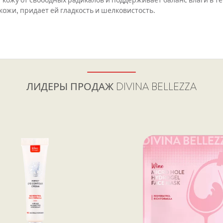
 кожу от свободных радикалов и поддерживает баланс влаги в т
ожи, придает ей гладкость и шелковистость.
ЛИДЕРЫ ПРОДАЖ
DIVINA BELLEZZA