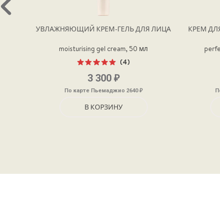
УВЛАЖНЯЮЩИЙ КРЕМ-ГЕЛЬ ДЛЯ ЛИЦА
КРЕМ ДЛ
moisturising gel cream, 50 мл
perfe
(4)
Оценка
₽
3 300
5.00
из 5
₽
По карте Пьемаджио 2640
П
В КОРЗИНУ