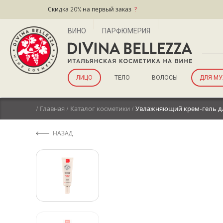
Скидка 20% на первый заказ
?
ВИНО
ПАРФЮМЕРИЯ
ЛИЦО
ТЕЛО
ВОЛОСЫ
ДЛЯ М
/
Главная
/
Каталог косметики
/
Увлажняющий крем-гель д
НАЗАД