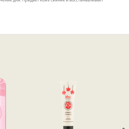
ечение дня. Придает коже сияние и восстанавливает