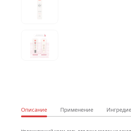
Описание
Применение
Ингреди