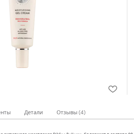
енты
Детали
Отзывы (4)