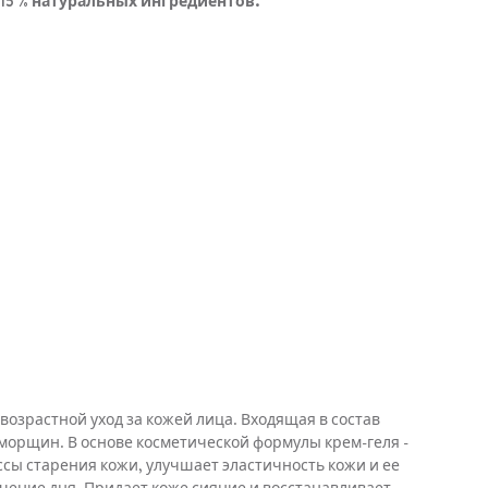
,15 % натуральных ингредиентов.
зрастной уход за кожей лица. Входящая в состав
морщин. В основе косметической формулы крем-геля -
ссы старения кожи, улучшает эластичность кожи и ее