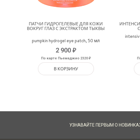
ПАТЧИ ГИДРОГЕЛЕВЫЕ ДЛЯ КОЖИ
ИНТЕНС
ВОКРУГ ГЛАЗ С ЭКСТРАКТОМ ТЫКВЫ
intensi
pumpkin hydrogel eye patch, 50 мл
₽
2 900
₽
По карте Пьемаджио 2320
П
В КОРЗИНУ
УЗНАВАЙТЕ ПЕРВЫМ О НОВИНКА