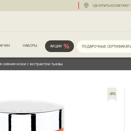
ГДЕ КУПИТЬ КОСМЕТИКУ?
УЖЧИН
НАБОРЫ
АКЦИИ
ПОДАРОЧНЫЕ СЕРТИФИКАТ
я сияния кожи с экстрактом тыквы
-31%