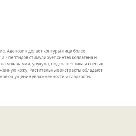
ие. Аденозин делает контуры лица более
и 7 пептидов стимулирует синтез коллагена и
сла макадамии, урукума, подсолнечника и соевых
женную кожу. Растительные экстракты обладают
ное ощущение увлажненности и гладкости.