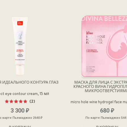
Я ИДЕАЛЬНОГО КОНТУРА ГЛАЗ
МАСКА ДЛЯ ЛИЦА С ЭКСТ
КРАСНОГО ВИНА ГИДРОГЕЛ
МИКРООТВЕРСТИЯМ
ct eye contour cream, 15 мл
(2)
micro hole wine hydrogel face m
Оценка
₽
₽
3 300
680
5.00
из 5
₽
о карте Пьемаджио 2640
По карте Пьемаджио 544