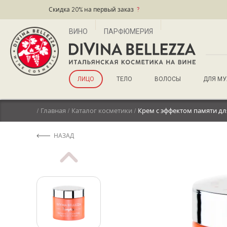
Скидка 20% на первый заказ
?
ВИНО
ПАРФЮМЕРИЯ
ЛИЦО
ТЕЛО
ВОЛОСЫ
ДЛЯ М
/
Главная
/
Каталог косметики
/
Крем с эффектом памяти дл
НАЗАД