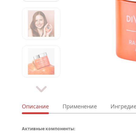
Описание
Применение
Ингреди
Активные компоненты: