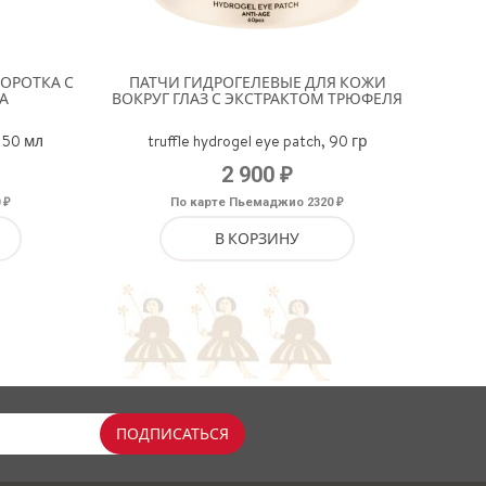
ОРОТКА С
ПАТЧИ ГИДРОГЕЛЕВЫЕ ДЛЯ КОЖИ
А
ВОКРУГ ГЛАЗ С ЭКСТРАКТОМ ТРЮФЕЛЯ
, 50 мл
truffle hydrogel eye patch, 90 гр
₽
2 900
₽
₽
0
По карте Пьемаджио 2320
В КОРЗИНУ
ПОДПИСАТЬСЯ