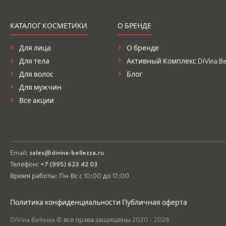
КАТАЛОГ КОСМЕТИКИ
О БРЕНДЕ
Для лица
О бренде
Для тела
Активный Комплекс DiVina Bel
Для волос
Блог
Для мужчин
Все акции
Email:
sales@divina-bellezza.ru
Телефон:
+7 (995) 623 42 03
Время работы: Пн-Вс с 10:00 до 17:00
Политика конфиденциальности
Публичная оферта
DiVina Bellezza
© все права защищены
2020 - 2026