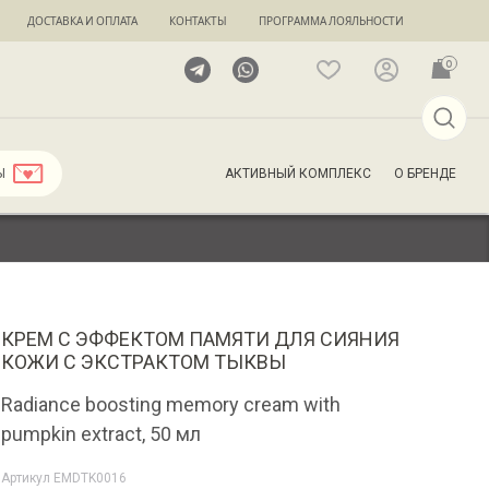
ДОСТАВКА И ОПЛАТА
КОНТАКТЫ
ПРОГРАММА ЛОЯЛЬНОСТИ
0
АКТИВНЫЙ КОМПЛЕКС
О БРЕНДЕ
Ы
КРЕМ С ЭФФЕКТОМ ПАМЯТИ ДЛЯ СИЯНИЯ
КОЖИ С ЭКСТРАКТОМ ТЫКВЫ
Radiance boosting memory cream with
pumpkin extract, 50 мл
Артикул
EMDTK0016