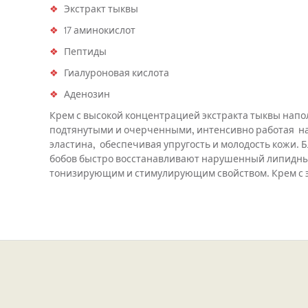
Экстракт тыквы
17 аминокислот
Пептиды
Гиалуроновая кислота
Аденозин
Крем с высокой концентрацией экстракта тыквы напол
подтянутыми и очерченными, интенсивно работая над 
эластина, обеспечивая упругость и молодость кожи. 
бобов быстро восстанавливают нарушенный липидный
тонизирующим и стимулирующим свойством. Крем с э