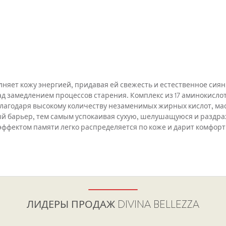
няет кожу энергией, придавая ей свежесть и естественное сиян
замедлением процессов старения. Комплекс из 17 аминокислот 
Благодаря высокому количеству незаменимых жирных кислот, ма
 барьер, тем самым успокаивая сухую, шелушащуюся и раздра
ффектом памяти легко распределяется по коже и дарит комфорт
ЛИДЕРЫ ПРОДАЖ
DIVINA BELLEZZA