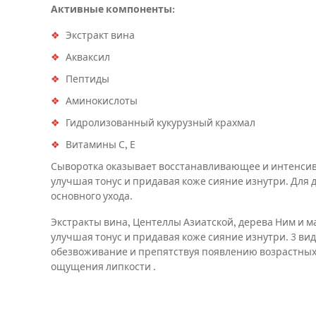
Активные компоненты:
Экстракт вина
Акваксил
Пептиды
Аминокислоты
Гидролизованный кукурузный крахмал
Витамины С, Е
Сыворотка оказывает восстанавливающее и интенсив
улучшая тонус и придавая коже сияние изнутри. Для 
основного ухода.
Экстракты вина, Центеллы Азиатской, дерева Ним и 
улучшая тонус и придавая коже сияние изнутри. 3 в
обезвоживание и препятствуя появлению возрастных 
ощущения липкости .