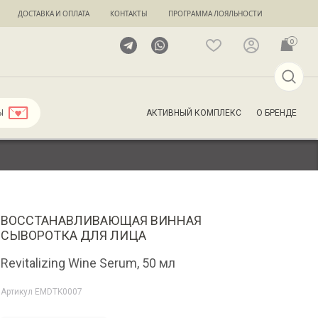
ДОСТАВКА И ОПЛАТА
КОНТАКТЫ
ПРОГРАММА ЛОЯЛЬНОСТИ
0
АКТИВНЫЙ КОМПЛЕКС
О БРЕНДЕ
Ы
ВОССТАНАВЛИВАЮЩАЯ ВИННАЯ
СЫВОРОТКА ДЛЯ ЛИЦА
Revitalizing Wine Serum, 50 мл
Артикул
EMDTK0007