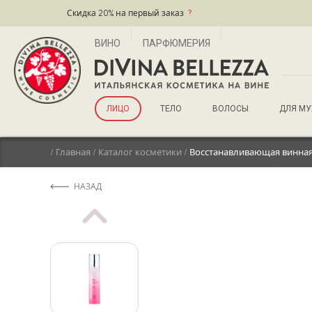
Скидка 20% на первый заказ
?
ВИНО
ПАРФЮМЕРИЯ
ЛИЦО
ТЕЛО
ВОЛОСЫ
ДЛЯ М
/
Главная
/
Каталог косметики
/
Восстанавливающая винная
НАЗАД