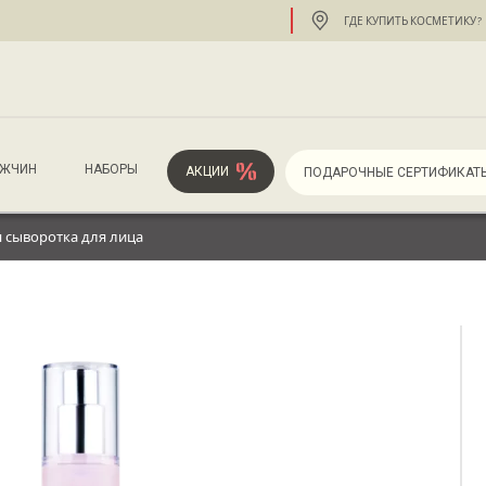
ГДЕ КУПИТЬ КОСМЕТИКУ?
УЖЧИН
НАБОРЫ
АКЦИИ
ПОДАРОЧНЫЕ СЕРТИФИКАТ
 сыворотка для лица