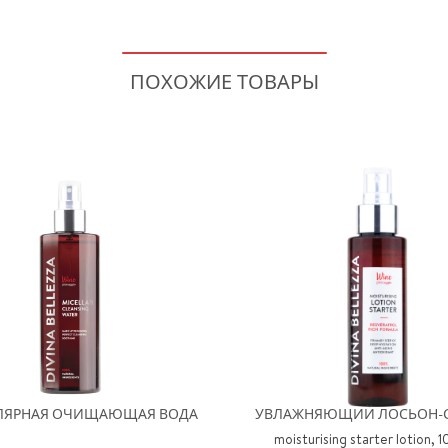
ПОХОЖИЕ ТОВАРЫ
ЛЯРНАЯ ОЧИЩАЮЩАЯ ВОДА
УВЛАЖНЯЮЩИЙ ЛОСЬОН-С
moisturising starter lotion, 