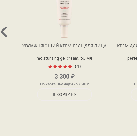
УВЛАЖНЯЮЩИЙ КРЕМ-ГЕЛЬ ДЛЯ ЛИЦА
КРЕМ ДЛ
moisturising gel cream, 50 мл
perfe
(4)
Оценка
₽
3 300
5.00
из 5
₽
По карте Пьемаджио 2640
П
В КОРЗИНУ