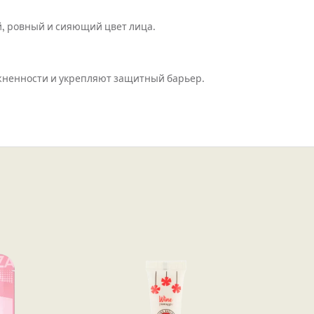
й, ровный и сияющий цвет лица.
жненности и укрепляют защитный барьер.