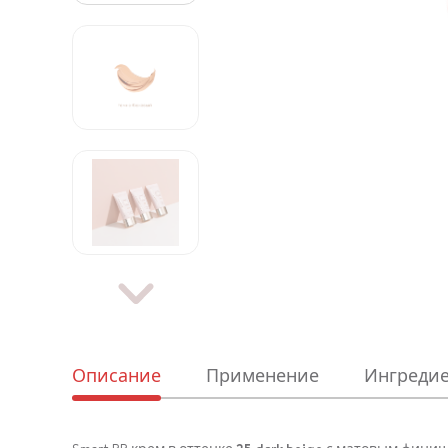
Описание
Применение
Ингреди