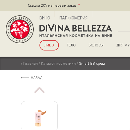
Скидка 20% на первый заказ
?
ВИНО
ПАРФЮМЕРИЯ
ЛИЦО
ТЕЛО
ВОЛОСЫ
ДЛЯ М
/
Главная
/
Каталог косметики
/
Smart BB крем
НАЗАД