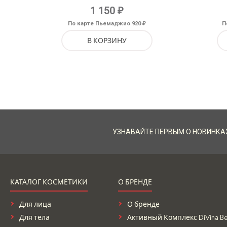
₽
1 150
₽
По карте Пьемаджио 920
П
В КОРЗИНУ
УЗНАВАЙТЕ ПЕРВЫМ О НОВИНКА
КАТАЛОГ КОСМЕТИКИ
О БРЕНДЕ
Для лица
О бренде
Для тела
Активный Комплекс DiVina Bel