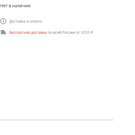
на основе
Нет в наличии
опроса
1
пользователя
Доставка и оплата
Бесплатная доставка
по всей России от 3000 ₽