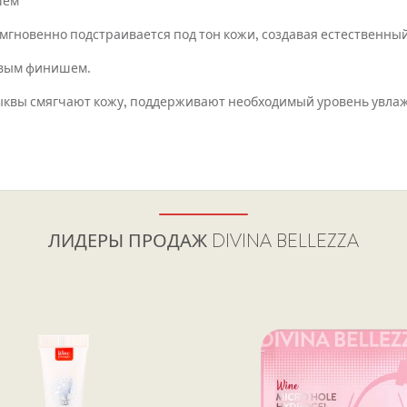
шем
, мгновенно подстраивается под тон кожи, создавая естественны
товым финишем.
 тыквы смягчают кожу, поддерживают необходимый уровень увла
ЛИДЕРЫ ПРОДАЖ
DIVINA BELLEZZA