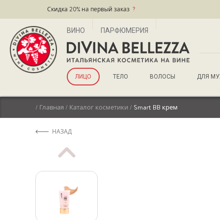
Скидка 20% на первый заказ
?
ВИНО
ПАРФЮМЕРИЯ
ЛИЦО
ТЕЛО
ВОЛОСЫ
ДЛЯ М
/
Главная
/
Каталог косметики
/
Smart BB крем
НАЗАД