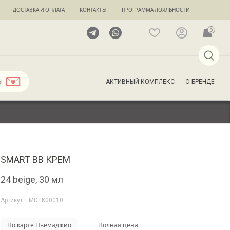
ДОСТАВКА И ОПЛАТА
КОНТАКТЫ
ПРОГРАММА ЛОЯЛЬНОСТИ
0
АКТИВНЫЙ КОМПЛЕКС
О БРЕНДЕ
Ы
SMART BB КРЕМ
24 beige, 30 мл
Артикул
EMDTK00010
По карте Пьемаджио
Полная цена