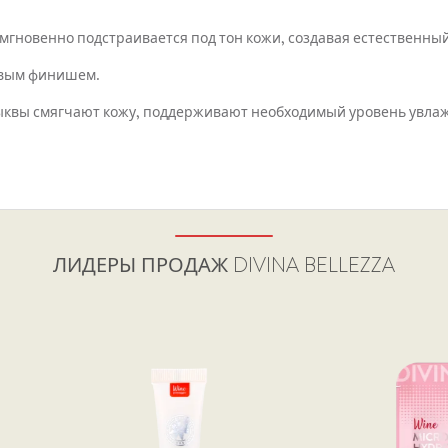
, мгновенно подстраивается под тон кожи, создавая естественны
товым финишем.
 тыквы смягчают кожу, поддерживают необходимый уровень увла
ЛИДЕРЫ ПРОДАЖ
DIVINA BELLEZZA