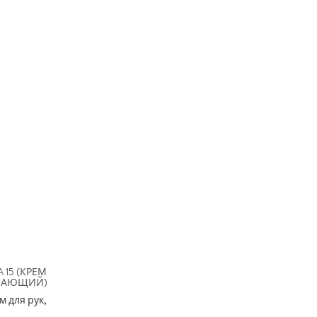
 15 (КРЕМ
ГЧАЮЩИЙ)
 для рук,