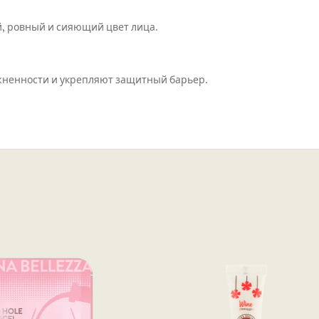
й, ровный и сияющий цвет лица.
жненности и укрепляют защитный барьер.