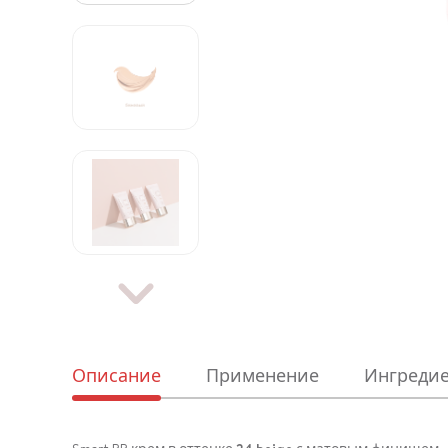
Описание
Применение
Ингреди