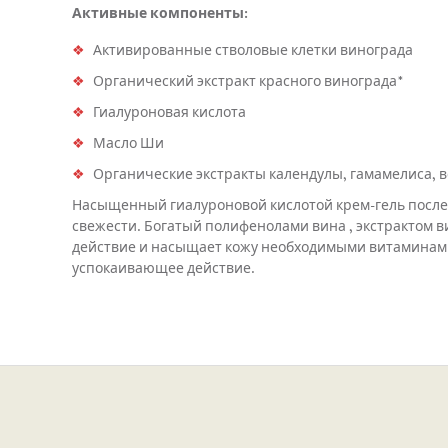
Активные компоненты:
Активированные стволовые клетки винограда
Органический экстракт красного винограда*
Гиалуроновая кислота
Масло Ши
Органические экстракты календулы, гамамелиса, 
Насыщенный гиалуроновой кислотой крем-гель после 
свежести. Богатый полифенолами вина , экстрактом 
действие и насыщает кожу необходимыми витаминами
успокаивающее действие.