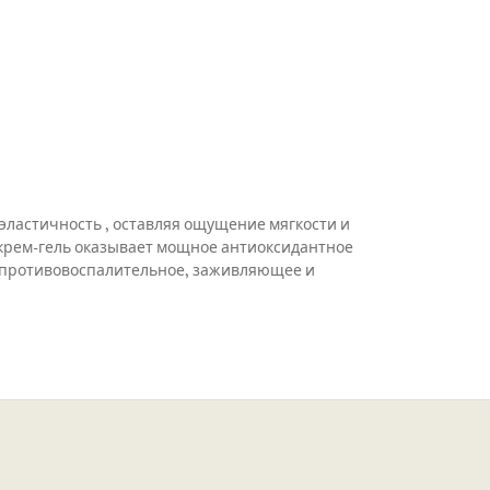
эластичность , оставляя ощущение мягкости и
 крем-гель оказывает мощное антиоксидантное
 противовоспалительное, заживляющее и