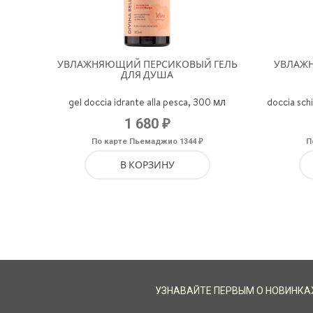
УВЛАЖНЯЮЩИЙ ПЕРСИКОВЫЙ ГЕЛЬ
УВЛАЖ
ДЛЯ ДУША
gel doccia idrante alla pesca, 300 мл
doccia sch
₽
1 680
₽
По карте Пьемаджио 1344
П
В КОРЗИНУ
УЗНАВАЙТЕ ПЕРВЫМ О НОВИНКА