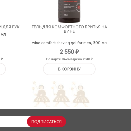
 ДЛЯ РУК
ГЕЛЬ ДЛЯ КОМФОРТНОГО БРИТЬЯ НА
ВИНЕ
0 мл
wine comfort shaving gel for men, 300 мл
₽
2 550
₽
₽
0
По карте Пьемаджио 2040
В КОРЗИНУ
ПОДПИСАТЬСЯ