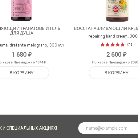
НЯЮЩИЙ ГРАНАТОВЫЙ ГЕЛЬ
ВОССТАНАВЛИВАЮЩИЙ КРЕМ
ДЛЯ ДУША
repairing hand cream, 30
(1)
iuma idratante melograno, 300 мл
Оценка
₽
₽
1 680
2 600
5.00
из 5
₽
о карте Пьемаджио 1344
По карте Пьемаджио 208
В КОРЗИНУ
В КОРЗИНУ
Х И СПЕЦИАЛЬНЫХ АКЦИЯХ!