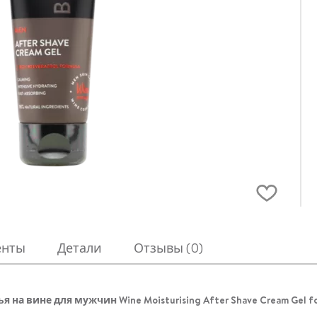
енты
Детали
Отзывы (0)
на вине для мужчин Wine Moisturising After Shave Cream Gel for