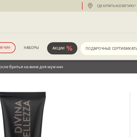
ГДЕ КУПИТЬ КОСМЕТИКУ?
УЖЧИН
НАБОРЫ
АКЦИИ
ПОДАРОЧНЫЕ СЕРТИФИКАТ
сле бритья на вине для мужчин