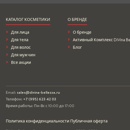
КАТАЛОГ КОСМЕТИКИ
О БРЕНДЕ
Для лица
О бренде
Для тела
Активный Комплекс DiVina Bel
Для волос
Блог
Для мужчин
Все акции
Email:
sales@divina-bellezza.ru
Телефон:
+7 (995) 623 42 03
Время работы: Пн-Вс с 10:00 до 17:00
Политика конфиденциальности
Публичная оферта