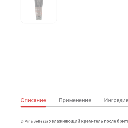
Описание
Применение
Ингреди
DiVina Bellezza Увлажняющий крем-гель после бритья 