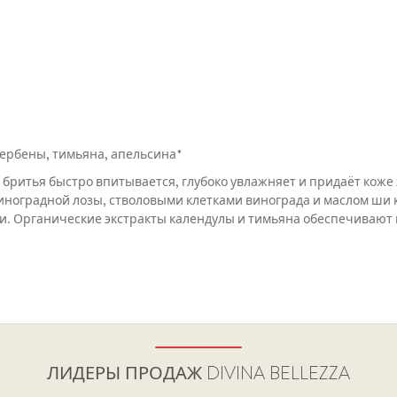
вербены, тимьяна, апельсина*
бритья быстро впитывается, глубоко увлажняет и придаёт коже 
виноградной лозы, стволовыми клетками винограда и маслом ши
. Органические экстракты календулы и тимьяна обеспечивают
ЛИДЕРЫ ПРОДАЖ
DIVINA BELLEZZA