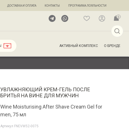
ДОСТАВКА И ОПЛАТА
КОНТАКТЫ
ПРОГРАММА ЛОЯЛЬНОСТИ
0
АКТИВНЫЙ КОМПЛЕКС
О БРЕНДЕ
Ы
УВЛАЖНЯЮЩИЙ КРЕМ-ГЕЛЬ ПОСЛЕ
БРИТЬЯ НА ВИНЕ ДЛЯ МУЖЧИН
Wine Moisturising After Shave Cream Gel for
men, 75 мл
Артикул
FNEVW52-0075