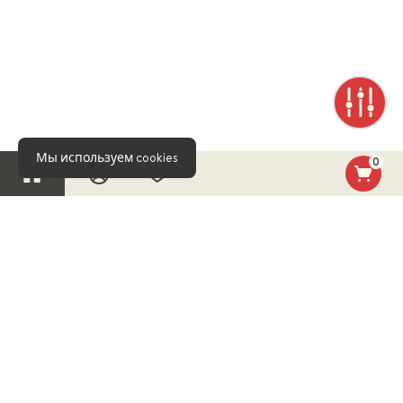
Мы используем cookies
0
УЗНАВАЙТЕ ПЕРВЫМ О НОВИНКАХ И СПЕЦИАЛЬНЫХ
АКЦИЯХ!
ПОДПИСАТЬСЯ