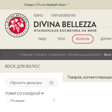
Скидка 20% на первый заказ
?
ВИНО
ПАРФЮМЕРИЯ
ЛИЦО
ТЕЛО
ВОЛОСЫ
ДЛЯ М
/
Главная
/
Каталог косметики
/
Косметика для волос
/
Воск
ВОСК ДЛЯ ВОЛОС
Товаров, соответствующих
Сбросить фильтры
ТОВАР СО СКИДКОЙ
По акции
1