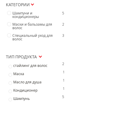
КАТЕГОРИИ
Шампуни и
5
кондиционеры
Маски и бальзамы для
2
волос
Специальный уход для
3
волос
ТИП ПРОДУКТА
2
стайлинг для волос
1
Маска
1
Масло для душа
1
Кондиционер
5
Шампунь