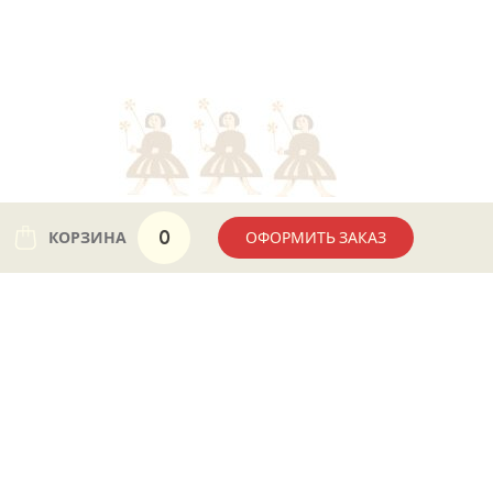
0
КОРЗИНА
ОФОРМИТЬ ЗАКАЗ
ПОДПИСАТЬСЯ
СОЦИАЛЬНЫЕ СЕТИ