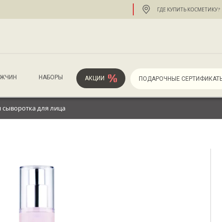
ГДЕ КУПИТЬ КОСМЕТИКУ?
УЖЧИН
НАБОРЫ
АКЦИИ
ПОДАРОЧНЫЕ СЕРТИФИКАТ
 сыворотка для лица