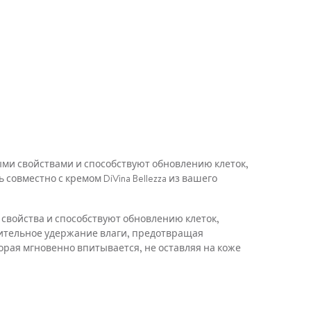
и свойствами и способствуют обновлению клеток,
овместно с кремом DiVina Bellezza из вашего
свойства и способствуют обновлению клеток,
лительное удержание влаги, предотвращая
рая мгновенно впитывается, не оставляя на коже