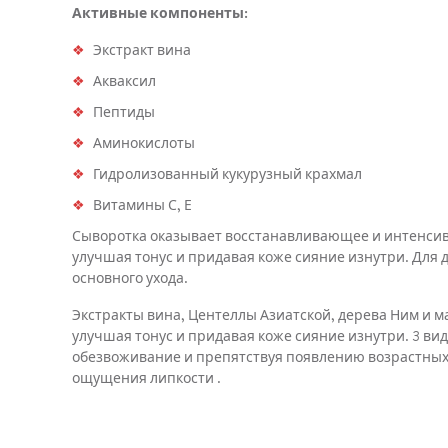
Активные компоненты:
Экстракт вина
Акваксил
Пептиды
Аминокислоты
Гидролизованный кукурузный крахмал
Витамины С, Е
Сыворотка оказывает восстанавливающее и интенсив
улучшая тонус и придавая коже сияние изнутри. Для 
основного ухода.
Экстракты вина, Центеллы Азиатской, дерева Ним и 
улучшая тонус и придавая коже сияние изнутри. 3 в
обезвоживание и препятствуя появлению возрастных 
ощущения липкости .