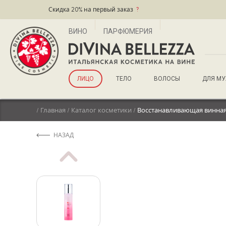
Скидка 20% на первый заказ
?
ВИНО
ПАРФЮМЕРИЯ
ЛИЦО
ТЕЛО
ВОЛОСЫ
ДЛЯ М
/
Главная
/
Каталог косметики
/
Восстанавливающая винная
НАЗАД