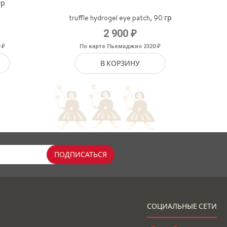
гр
truffle hydrogel eye patch, 90 гр
₽
2 900
₽
₽
0
По карте Пьемаджио 2320
В КОРЗИНУ
ПОДПИСАТЬСЯ
СОЦИАЛЬНЫЕ СЕТИ