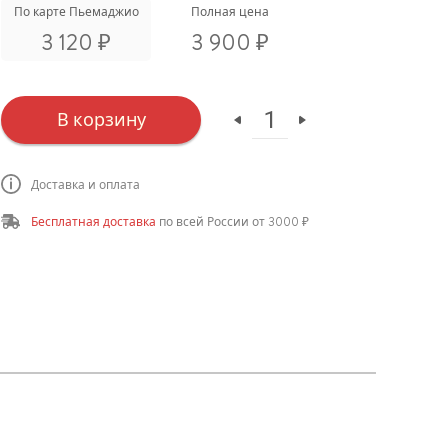
По карте Пьемаджио
Полная цена
₽
₽
3 120
3 900
в корзину
Доставка и оплата
Бесплатная доставка
по всей России от 3000 ₽