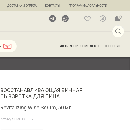
ДОСТАВКА И ОПЛАТА
КОНТАКТЫ
ПРОГРАММА ЛОЯЛЬНОСТИ
0
АКТИВНЫЙ КОМПЛЕКС
О БРЕНДЕ
Ы
ВОССТАНАВЛИВАЮЩАЯ ВИННАЯ
СЫВОРОТКА ДЛЯ ЛИЦА
Revitalizing Wine Serum, 50 мл
Артикул
EMDTK0007