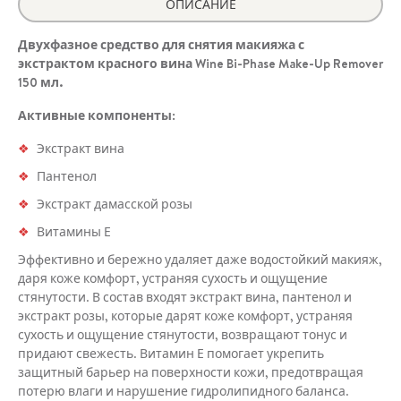
ОПИСАНИЕ
Двухфазное средство для снятия макияжа с
экстрактом красного вина Wine Bi-Phase Make-Up Remover
150 мл.
Активные компоненты:
Экстракт вина
Пантенол
Экстракт дамасской розы
Витамины Е
Эффективно и бережно удаляет даже водостойкий макияж,
даря коже комфорт, устраняя сухость и ощущение
стянутости. В состав входят экстракт вина, пантенол и
экстракт розы, которые дарят коже комфорт, устраняя
сухость и ощущение стянутости, возвращают тонус и
придают свежесть. Витамин Е помогает укрепить
защитный барьер на поверхности кожи, предотвращая
потерю влаги и нарушение гидролипидного баланса.