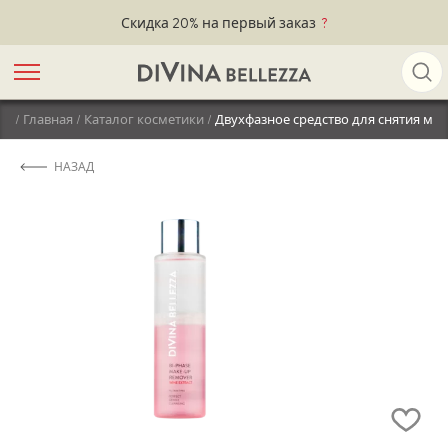
Скидка 20% на первый заказ
?
/
Главная
/
Каталог косметики
/
Двухфазное средство для снятия мак
НАЗАД